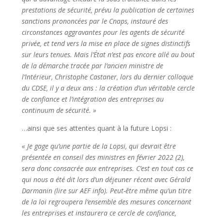
prestations de sécurité, prévu la publication de certaines
sanctions prononcées par le Cnaps, instauré des
circonstances aggravantes pour les agents de sécurité
privée, et tend vers la mise en place de signes distinctifs
sur leurs tenues. Mais l’État n’est pas encore allé au bout
de la démarche tracée par l’ancien ministre de
l’Intérieur, Christophe Castaner, lors du dernier colloque
du CDSE, il y a deux ans : la création d’un véritable cercle
de confiance et l’intégration des entreprises au
continuum de sécurité. »
…ainsi que ses attentes quant à la future Lopsi :
« Je gage qu’une partie de la Lopsi, qui devrait être
présentée en conseil des ministres en février 2022 (2),
sera donc consacrée aux entreprises. C’est en tout cas ce
qui nous a été dit lors d’un déjeuner récent avec Gérald
Darmanin (lire sur AEF info). Peut-être même qu’un titre
de la loi regroupera l’ensemble des mesures concernant
les entreprises et instaurera ce cercle de confiance,