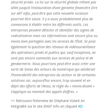
sécurité privée. La loi sur la sécurité globale n’étant pas
allée jusqu’à l’instauration d’une garantie financière (lire
sur AEF info), peut-être que cette nouvelle occasion
pourrait être saisie. Il y a aussi probablement plus de
connexions à établir entre les différents outils. Les
entreprises peuvent détecter et identifier des signes de
radicalisation mais ces informations sont encore plus ou
moins bien partagées avec les services de l’État. Se pose
également la question des réseaux de vidéosurveillance
des opérateurs privés et publics qui, sauf exceptions, ne
sont pas encore connectés aux services de police et de
gendarmerie. Nous pourrions peut-être aussi créer une
sorte de Sneas des acteurs du numérique qui validerait
l’honorabilité des entreprises du secteur et de certaines
solutions car, aujourd’hui encore, trop souvent et en
dépit des efforts de l’Anssi, la règle du « moins-disant »
s’applique au moment des appels d’offres. »
>> Retrouvez l’interview de Stéphane Volant en
intégralité sur le site d’AEF Info en cliquant
ICI