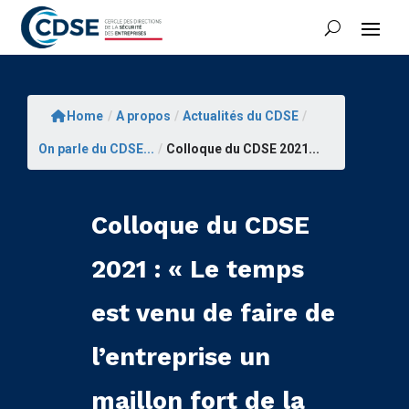
Home
/
A propos
/
Actualités du CDSE
/
On parle du CDSE...
/
Colloque du CDSE 2021...
Colloque du CDSE
2021 : « Le temps
est venu de faire de
l’entreprise un
maillon fort de la