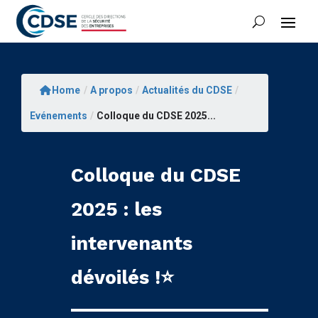
Home
/
A propos
/
Actualités du CDSE
/
Evénements
/
Colloque du CDSE 2025...
Colloque du CDSE
2025 : les
intervenants
dévoilés !⭐