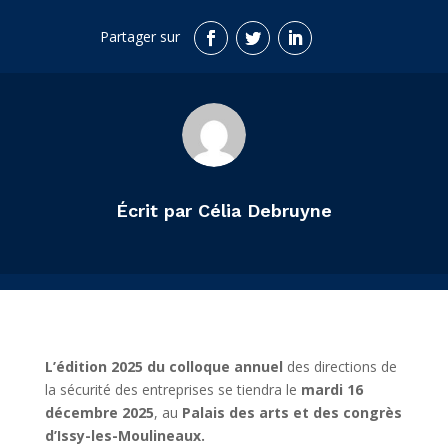
Écrit par Célia Debruyne
L’édition 2025 du colloque annuel
des directions de
la sécurité des entreprises se tiendra le
mardi 16
décembre 2025
, au
Palais des arts et des congrès
d’Issy-les-Moulineaux.