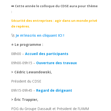
➡️
Cette année le colloque du CDSE aura pour thème
:
Sécurité des entreprises : agir dans un monde privé
de repères.
🚀
Je m’inscris en cliquant ICI !
⭐ Le programme :
08h00 –
Accueil des participants
09h00-09h15 –
Ouverture des travaux
> Cédric Lewandowski,
Président du CDSE
09h15-09h45 –
Regard de dirigeant
> Éric Trappier,
PDG du Groupe Dassault et Président de l’UIMM