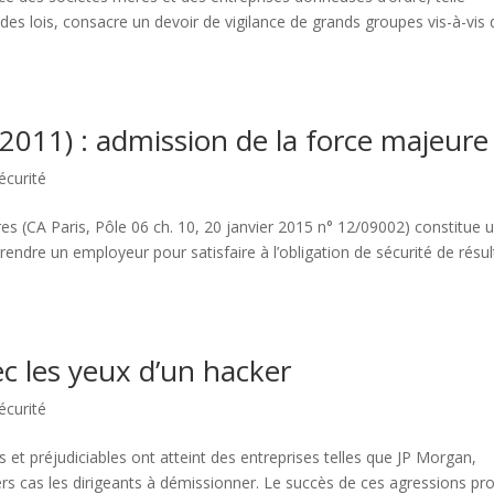
s lois, consacre un devoir de vigilance de grands groupes vis-à-vis 
2011) : admission de la force majeure
écurité
es (CA Paris, Pôle 06 ch. 10, 20 janvier 2015 n° 12/09002) constitue 
ndre un employeur pour satisfaire à l’obligation de sécurité de résul
c les yeux d’un hacker
écurité
 et préjudiciables ont atteint des entreprises telles que JP Morgan,
rs cas les dirigeants à démissionner. Le succès de ces agressions pr