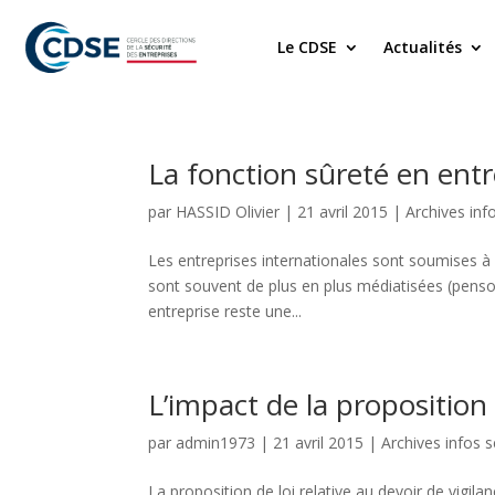
Le CDSE
Actualités
La fonction sûreté en ent
par
HASSID Olivier
|
21 avril 2015
|
Archives inf
Les entreprises internationales sont soumises à 
sont souvent de plus en plus médiatisées (penso
entreprise reste une...
L’impact de la proposition d
par
admin1973
|
21 avril 2015
|
Archives infos s
La proposition de loi relative au devoir de vigil