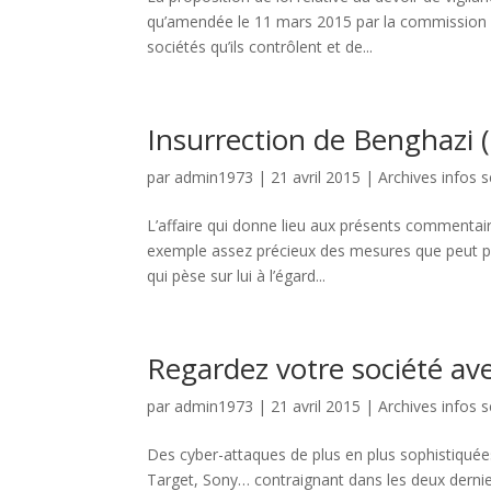
qu’amendée le 11 mars 2015 par la commission de
sociétés qu’ils contrôlent et de...
Insurrection de Benghazi (
par
admin1973
|
21 avril 2015
|
Archives infos s
L’affaire qui donne lieu aux présents commentair
exemple assez précieux des mesures que peut pre
qui pèse sur lui à l’égard...
Regardez votre société ave
par
admin1973
|
21 avril 2015
|
Archives infos s
Des cyber-attaques de plus en plus sophistiquées
Target, Sony… contraignant dans les deux dernie