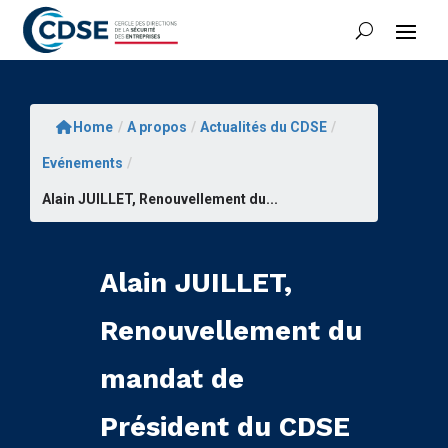
Home
/
A propos
/
Actualités du CDSE
/
Evénements
/
Alain JUILLET, Renouvellement du...
Alain JUILLET,
Renouvellement du
mandat de
Président du CDSE