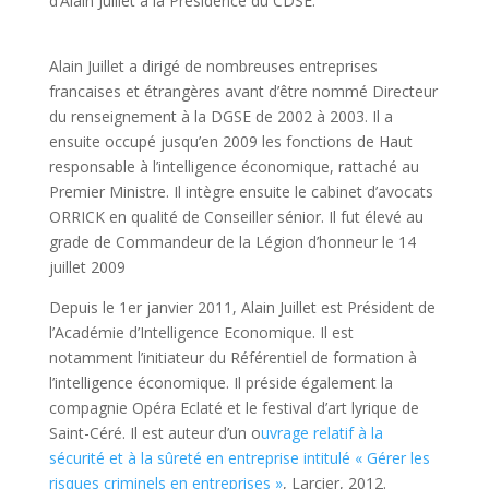
d’Alain Juillet à la Présidence du CDSE.
Alain Juillet a dirigé de nombreuses entreprises
francaises et étrangères avant d’être nommé Directeur
du renseignement à la DGSE de 2002 à 2003. Il a
ensuite occupé jusqu’en 2009 les fonctions de Haut
responsable à l’intelligence économique, rattaché au
Premier Ministre. Il intègre ensuite le cabinet d’avocats
ORRICK en qualité de Conseiller sénior. Il fut élevé au
grade de Commandeur de la Légion d’honneur le 14
juillet 2009
Depuis le 1er janvier 2011, Alain Juillet est Président de
l’Académie d’Intelligence Economique. Il est
notamment l’initiateur du Référentiel de formation à
l’intelligence économique. Il préside également la
compagnie Opéra Eclaté et le festival d’art lyrique de
Saint-Céré. Il est auteur d’un o
uvrage relatif à la
sécurité et à la sûreté en entreprise intitulé « Gérer les
risques criminels en entreprises »
, Larcier, 2012.