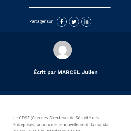
Écrit par MARCEL Julien
Le CDSE (Club des Directeurs de Sécurité des
Entreprises) annonce le renouvellement du mandat